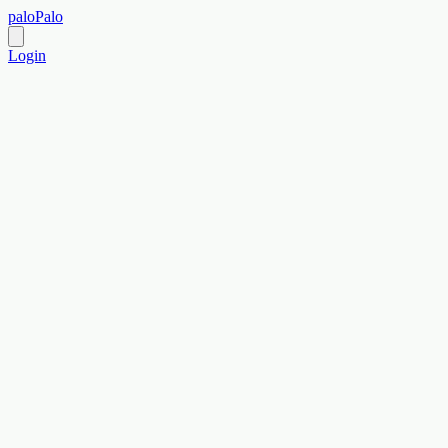
paloPalo
Login